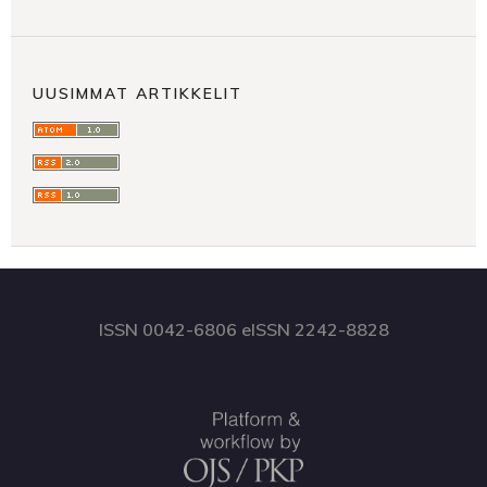
UUSIMMAT ARTIKKELIT
ISSN 0042-6806 eISSN 2242-8828