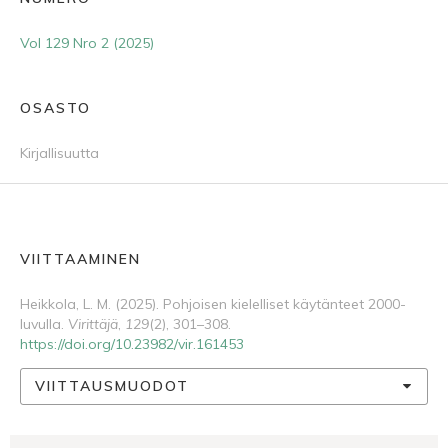
Vol 129 Nro 2 (2025)
OSASTO
Kirjallisuutta
VIITTAAMINEN
Heikkola, L. M. (2025). Pohjoisen kielelliset käytänteet 2000-
luvulla.
Virittäjä
,
129
(2), 301–308.
https://doi.org/10.23982/vir.161453
VIITTAUSMUODOT