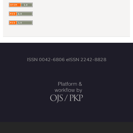
ISSN 0042-6806 eISSN 2242-8828