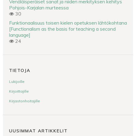
Venäläisperäiset sanat ja niiden merkityksen kehitys
Pohjois-Karjalan murteessa
30
Funktionaalisuus toisen kielen opetuksen lähtökohtana
[Functionalism as the basis for teaching a second
language]
24
TIETOJA
Lukijoille
Kirjoittajille
Kirjastonhoitajille
UUSIMMAT ARTIKKELIT