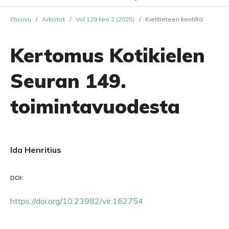
Etusivu
/
Arkistot
/
Vol 129 Nro 2 (2025)
/
Kielitieteen kentiltä
Kertomus Kotikielen
Seuran 149.
toimintavuodesta
Ida Henritius
DOI:
https://doi.org/10.23982/vir.162754