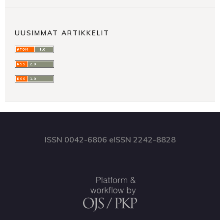
UUSIMMAT ARTIKKELIT
ISSN 0042-6806 eISSN 2242-8828