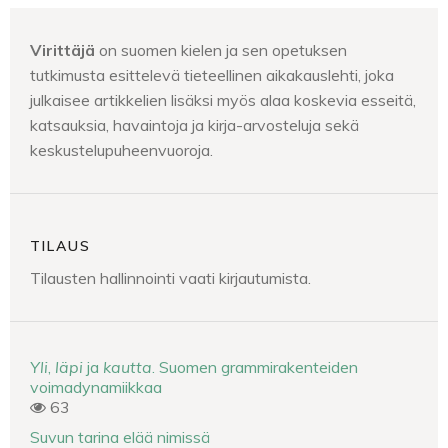
Virittäjä
on suomen kielen ja sen opetuksen
tutkimusta esittelevä tieteellinen aikakauslehti, joka
julkaisee artikkelien lisäksi myös alaa koskevia esseitä,
katsauksia, havaintoja ja kirja-arvosteluja sekä
keskustelupuheenvuoroja.
TILAUS
Tilausten hallinnointi vaati kirjautumista.
Yli
,
läpi
ja
kautta
. Suomen grammirakenteiden
voimadynamiikkaa
63
Suvun tarina elää nimissä