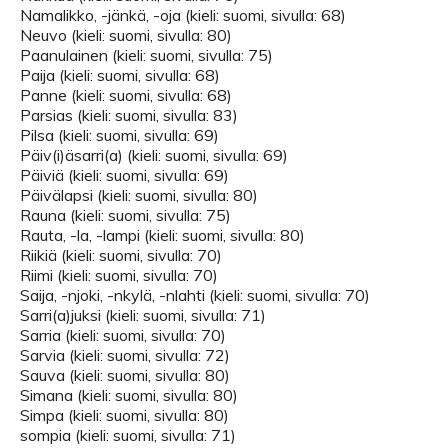
Namalikko, -jänkä, -oja (kieli: suomi, sivulla: 68)
Neuvo (kieli: suomi, sivulla: 80)
Paanulainen (kieli: suomi, sivulla: 75)
Paija (kieli: suomi, sivulla: 68)
Panne (kieli: suomi, sivulla: 68)
Parsias (kieli: suomi, sivulla: 83)
Pilsa (kieli: suomi, sivulla: 69)
Päiv(i)äsarri(a) (kieli: suomi, sivulla: 69)
Päiviä (kieli: suomi, sivulla: 69)
Päivälapsi (kieli: suomi, sivulla: 80)
Rauna (kieli: suomi, sivulla: 75)
Rauta, -la, -lampi (kieli: suomi, sivulla: 80)
Riikiä (kieli: suomi, sivulla: 70)
Riimi (kieli: suomi, sivulla: 70)
Saija, -njoki, -nkylä, -nlahti (kieli: suomi, sivulla: 70)
Sarri(a)juksi (kieli: suomi, sivulla: 71)
Sarria (kieli: suomi, sivulla: 70)
Sarvia (kieli: suomi, sivulla: 72)
Sauva (kieli: suomi, sivulla: 80)
Simana (kieli: suomi, sivulla: 80)
Simpa (kieli: suomi, sivulla: 80)
sompia (kieli: suomi, sivulla: 71)