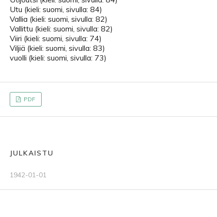
Utu (kieli: suomi, sivulla: 84)
Vallia (kieli: suomi, sivulla: 82)
Vallittu (kieli: suomi, sivulla: 82)
Viiri (kieli: suomi, sivulla: 74)
Viljiä (kieli: suomi, sivulla: 83)
vuolli (kieli: suomi, sivulla: 73)
PDF
JULKAISTU
1942-01-01