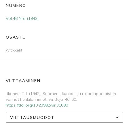
NUMERO
Vol 46 Nro (1942)
OSASTO
Artikkelit
VIITTAAMINEN
Itkonen, T. I. (1942). Suomen-, kuolan- ja ruijanlappalaisten
vanhat henkilönnimet.
Virittäjä
,
46
, 60.
https://doi.org/10.23982/vir.31090
VIITTAUSMUODOT