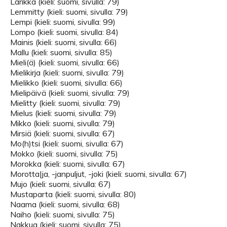
Larikka (kieli: suomi, sivulla: 79)
Lemmitty (kieli: suomi, sivulla: 79)
Lempi (kieli: suomi, sivulla: 99)
Lompo (kieli: suomi, sivulla: 84)
Mainis (kieli: suomi, sivulla: 66)
Mallu (kieli: suomi, sivulla: 85)
Mieli(ä) (kieli: suomi, sivulla: 66)
Mielikirja (kieli: suomi, sivulla: 79)
Mielikko (kieli: suomi, sivulla: 66)
Mielipäivä (kieli: suomi, sivulla: 79)
Mielitty (kieli: suomi, sivulla: 79)
Mielus (kieli: suomi, sivulla: 79)
Mikko (kieli: suomi, sivulla: 79)
Mirsiä (kieli: suomi, sivulla: 67)
Mo(h)tsi (kieli: suomi, sivulla: 67)
Mokko (kieli: suomi, sivulla: 75)
Morokka (kieli: suomi, sivulla: 67)
Morotta|ja, -janpuljut, -joki (kieli: suomi, sivulla: 67)
Mujo (kieli: suomi, sivulla: 67)
Mustaparta (kieli: suomi, sivulla: 80)
Naama (kieli: suomi, sivulla: 68)
Naiho (kieli: suomi, sivulla: 75)
Nakkua (kieli: suomi, sivulla: 75)