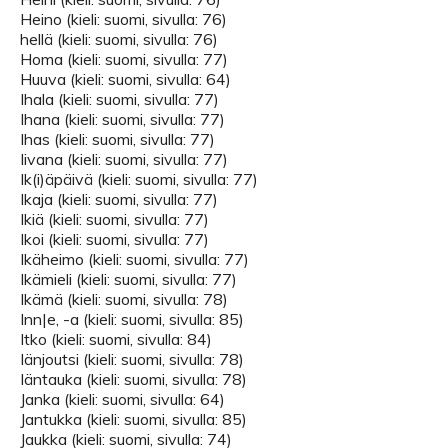
Heino (kieli: suomi, sivulla: 76)
hellä (kieli: suomi, sivulla: 76)
Homa (kieli: suomi, sivulla: 77)
Huuva (kieli: suomi, sivulla: 64)
Ihala (kieli: suomi, sivulla: 77)
Ihana (kieli: suomi, sivulla: 77)
Ihas (kieli: suomi, sivulla: 77)
Iivana (kieli: suomi, sivulla: 77)
Ik(i)äpäivä (kieli: suomi, sivulla: 77)
Ikaja (kieli: suomi, sivulla: 77)
Ikiä (kieli: suomi, sivulla: 77)
Ikoi (kieli: suomi, sivulla: 77)
Ikäheimo (kieli: suomi, sivulla: 77)
Ikämieli (kieli: suomi, sivulla: 77)
Ikämä (kieli: suomi, sivulla: 78)
Inn|e, -a (kieli: suomi, sivulla: 85)
Itko (kieli: suomi, sivulla: 84)
Iänjoutsi (kieli: suomi, sivulla: 78)
Iäntauka (kieli: suomi, sivulla: 78)
Janka (kieli: suomi, sivulla: 64)
Jantukka (kieli: suomi, sivulla: 85)
Jaukka (kieli: suomi, sivulla: 74)