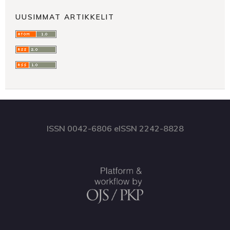
UUSIMMAT ARTIKKELIT
ISSN 0042-6806 eISSN 2242-8828