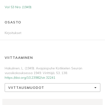
Vol 53 Nro (1949)
OSASTO
Kirjoitukset
VIITTAAMINEN
Hakulinen, L. (1949). Avajaispuhe Kotikielen Seuran
vuosikokouksessa 1949.
Virittäjä
,
53
, 138.
https://doi.org/10.23982/vir.32241
VIITTAUSMUODOT