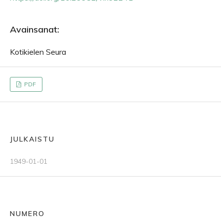
Avainsanat:
Kotikielen Seura
PDF
JULKAISTU
1949-01-01
NUMERO