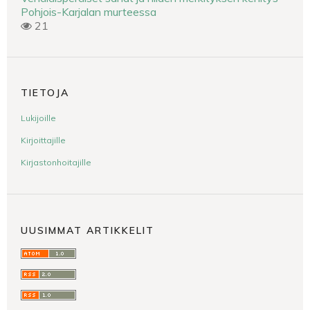
Pohjois-Karjalan murteessa
21
TIETOJA
Lukijoille
Kirjoittajille
Kirjastonhoitajille
UUSIMMAT ARTIKKELIT