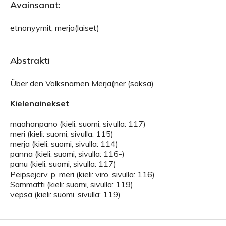
Avainsanat:
etnonyymit, merja(laiset)
Abstrakti
Über den Volksnamen Merja(ner (saksa)
Kielenainekset
maahanpano (kieli: suomi, sivulla: 117)
meri (kieli: suomi, sivulla: 115)
merja (kieli: suomi, sivulla: 114)
panna (kieli: suomi, sivulla: 116-)
panu (kieli: suomi, sivulla: 117)
Peipsejärv, p. meri (kieli: viro, sivulla: 116)
Sammatti (kieli: suomi, sivulla: 119)
vepsä (kieli: suomi, sivulla: 119)