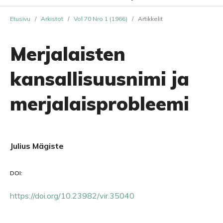
Etusivu
/
Arkistot
/
Vol 70 Nro 1 (1966)
/
Artikkelit
Merjalaisten
kansallisuusnimi ja
merjalaisprobleemi
Julius Mägiste
DOI:
https://doi.org/10.23982/vir.35040