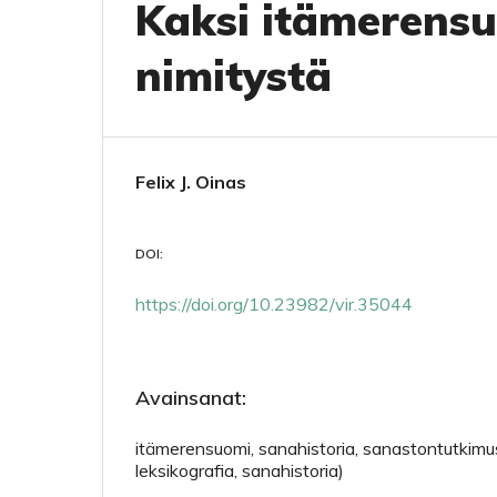
Kaksi itämerensu
nimitystä
Felix J. Oinas
DOI:
https://doi.org/10.23982/vir.35044
Avainsanat:
itämerensuomi, sanahistoria, sanastontutkimus
leksikografia, sanahistoria)