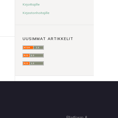
Kirjoittajille
Kirjastonhoitajille
UUSIMMAT ARTIKKELIT