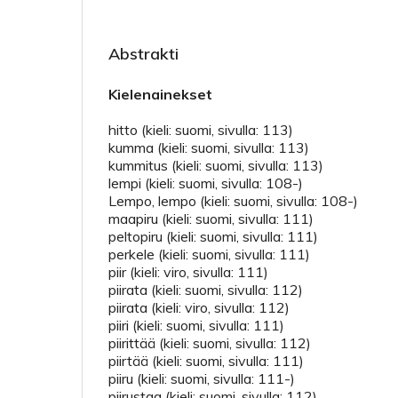
Abstrakti
Kielenainekset
hitto (kieli: suomi, sivulla: 113)
kumma (kieli: suomi, sivulla: 113)
kummitus (kieli: suomi, sivulla: 113)
lempi (kieli: suomi, sivulla: 108-)
Lempo, lempo (kieli: suomi, sivulla: 108-)
maapiru (kieli: suomi, sivulla: 111)
peltopiru (kieli: suomi, sivulla: 111)
perkele (kieli: suomi, sivulla: 111)
piir (kieli: viro, sivulla: 111)
piirata (kieli: suomi, sivulla: 112)
piirata (kieli: viro, sivulla: 112)
piiri (kieli: suomi, sivulla: 111)
piirittää (kieli: suomi, sivulla: 112)
piirtää (kieli: suomi, sivulla: 111)
piiru (kieli: suomi, sivulla: 111-)
piirustaa (kieli: suomi, sivulla: 112)