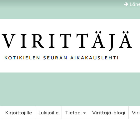
Lähe
Kirjoittajille
Lukijoille
Tietoa
Virittäjä-blogi
Vir