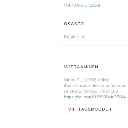
Vol 70 Nro 1 (1966)
OSASTO
Kirjoitukset
VIITTAAMINEN
Oinas, F. J. (1966). Kaksi
itämerensuomalaista paholaisen
nimitystä.
Virittäjä
,
70
(1), 108.
https://doi.org/10.23982/vir.35044
VIITTAUSMUODOT