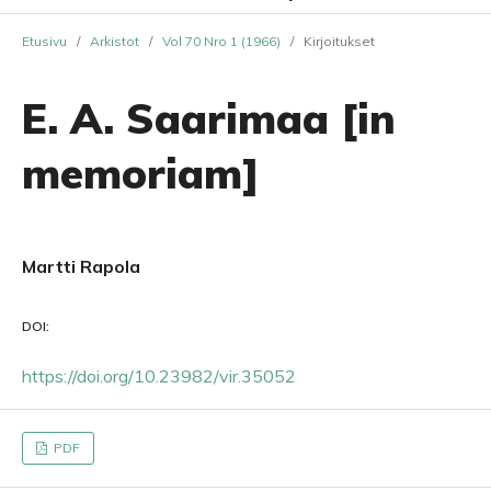
Etusivu
/
Arkistot
/
Vol 70 Nro 1 (1966)
/
Kirjoitukset
E. A. Saarimaa [in
memoriam]
Martti Rapola
DOI:
https://doi.org/10.23982/vir.35052
PDF