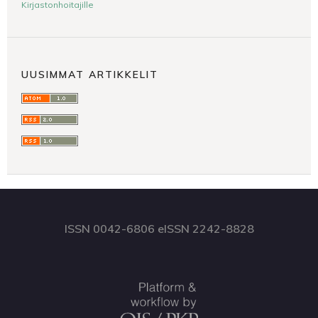
Kirjastonhoitajille
UUSIMMAT ARTIKKELIT
ISSN 0042-6806 eISSN 2242-8828