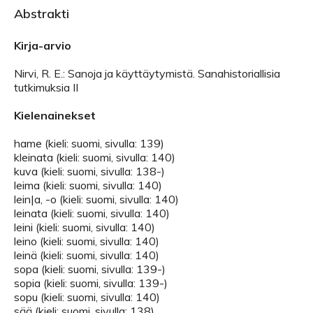
Abstrakti
Kirja-arvio
Nirvi, R. E.: Sanoja ja käyttäytymistä. Sanahistoriallisia
tutkimuksia II
Kielenainekset
hame (kieli: suomi, sivulla: 139)
kleinata (kieli: suomi, sivulla: 140)
kuva (kieli: suomi, sivulla: 138-)
leima (kieli: suomi, sivulla: 140)
lein|a, -o (kieli: suomi, sivulla: 140)
leinata (kieli: suomi, sivulla: 140)
leini (kieli: suomi, sivulla: 140)
leino (kieli: suomi, sivulla: 140)
leinä (kieli: suomi, sivulla: 140)
sopa (kieli: suomi, sivulla: 139-)
sopia (kieli: suomi, sivulla: 139-)
sopu (kieli: suomi, sivulla: 140)
sää (kieli: suomi, sivulla: 138)