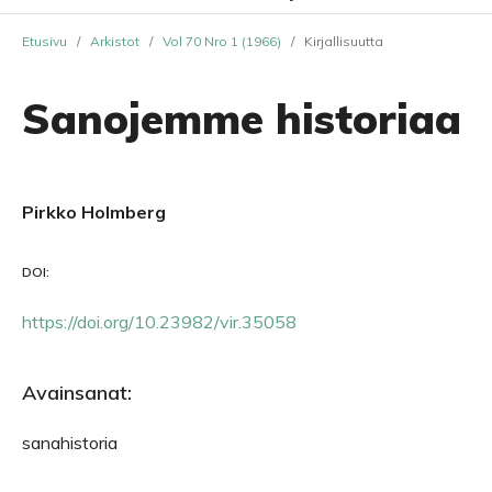
Etusivu
/
Arkistot
/
Vol 70 Nro 1 (1966)
/
Kirjallisuutta
Sanojemme historiaa
Pirkko Holmberg
DOI:
https://doi.org/10.23982/vir.35058
Avainsanat:
sanahistoria