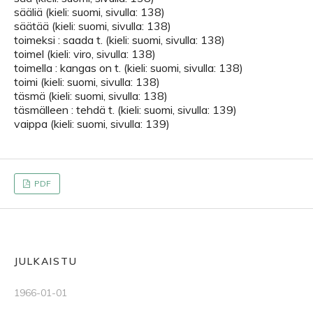
sääliä (kieli: suomi, sivulla: 138)
säätää (kieli: suomi, sivulla: 138)
toimeksi : saada t. (kieli: suomi, sivulla: 138)
toimel (kieli: viro, sivulla: 138)
toimella : kangas on t. (kieli: suomi, sivulla: 138)
toimi (kieli: suomi, sivulla: 138)
täsmä (kieli: suomi, sivulla: 138)
täsmälleen : tehdä t. (kieli: suomi, sivulla: 139)
vaippa (kieli: suomi, sivulla: 139)
PDF
JULKAISTU
1966-01-01