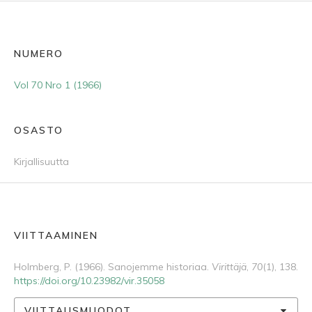
NUMERO
Vol 70 Nro 1 (1966)
OSASTO
Kirjallisuutta
VIITTAAMINEN
Holmberg, P. (1966). Sanojemme historiaa.
Virittäjä
,
70
(1), 138.
https://doi.org/10.23982/vir.35058
VIITTAUSMUODOT