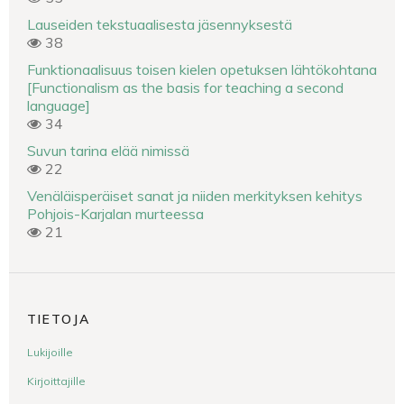
Lauseiden tekstuaalisesta jäsennyksestä
38
Funktionaalisuus toisen kielen opetuksen lähtökohtana
[Functionalism as the basis for teaching a second
language]
34
Suvun tarina elää nimissä
22
Venäläisperäiset sanat ja niiden merkityksen kehitys
Pohjois-Karjalan murteessa
21
TIETOJA
Lukijoille
Kirjoittajille