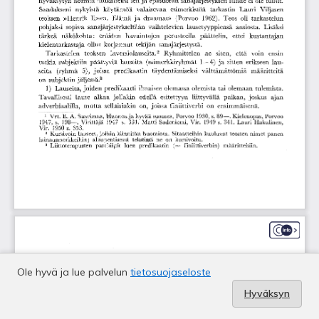
Ole hyvä ja lue palvelun
tietosuojaseloste
Hyväksyn