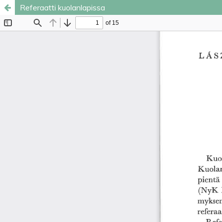
Referaatti kuolanlapissa