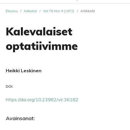
Etusivu
/
Arkistot
/
Vol 76 Nro 4 (1972)
/
Artikkelit
Kalevalaiset
optatiivimme
Heikki Leskinen
DOI:
https://doi.org/10.23982/vir.36182
Avainsanat: