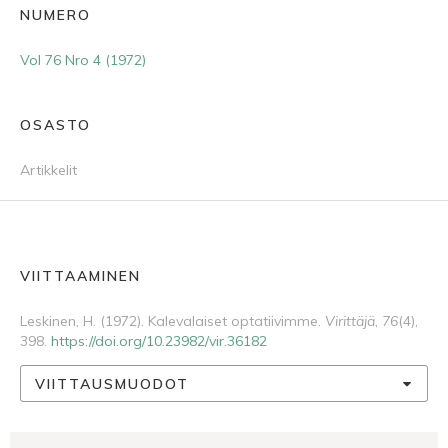
NUMERO
Vol 76 Nro 4 (1972)
OSASTO
Artikkelit
VIITTAAMINEN
Leskinen, H. (1972). Kalevalaiset optatiivimme.
Virittäjä
,
76
(4),
398.
https://doi.org/10.23982/vir.36182
VIITTAUSMUODOT