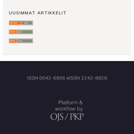
UUSIMMAT ARTIKKELIT
ISSN 0042-6806 eISSN 2242-8828