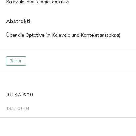
Kalevala, morfologia, optatiivi
Abstrakti
Über die Optative im Kalevala und Kanteletar (saksa)
PDF
JULKAISTU
1972-01-04