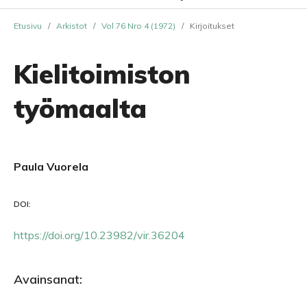
Etusivu
/
Arkistot
/
Vol 76 Nro 4 (1972)
/
Kirjoitukset
Kielitoimiston
työmaalta
Paula Vuorela
DOI:
https://doi.org/10.23982/vir.36204
Avainsanat: