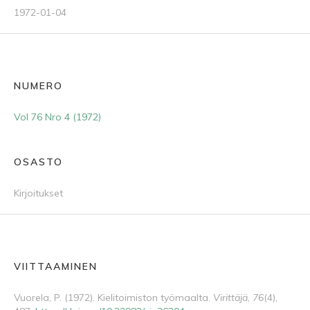
1972-01-04
NUMERO
Vol 76 Nro 4 (1972)
OSASTO
Kirjoitukset
VIITTAAMINEN
Vuorela, P. (1972). Kielitoimiston työmaalta.
Virittäjä
,
76
(4),