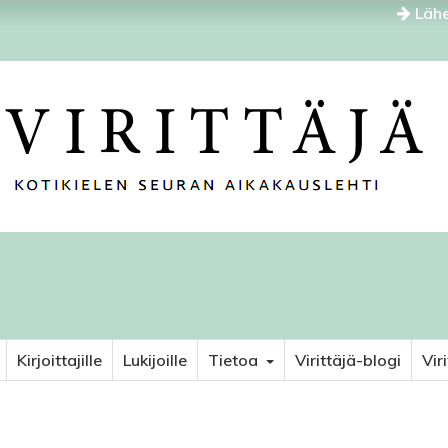
Lähe
Kirjoittajille
Lukijoille
Tietoa
Virittäjä-blogi
Vir