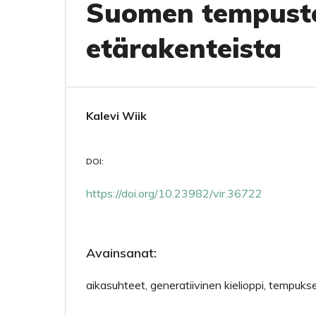
Suomen tempuste
etärakenteista
Kalevi Wiik
DOI:
https://doi.org/10.23982/vir.36722
Avainsanat:
aikasuhteet, generatiivinen kielioppi, tempuks