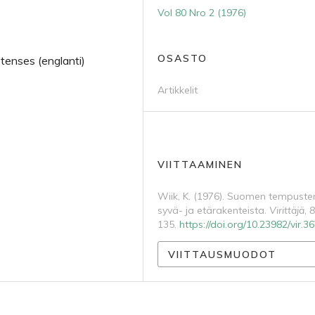
Vol 80 Nro 2 (1976)
OSASTO
tenses (englanti)
Artikkelit
VIITTAAMINEN
Wiik, K. (1976). Suomen tempuste
syvä- ja etärakenteista.
Virittäjä
,
8
135.
https://doi.org/10.23982/vir.3
VIITTAUSMUODOT