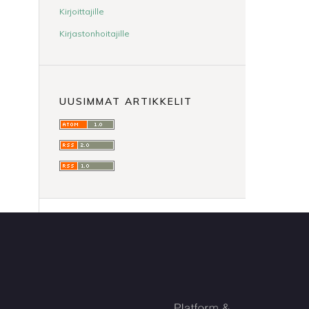
Kirjoittajille
Kirjastonhoitajille
UUSIMMAT ARTIKKELIT