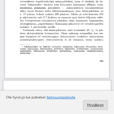
Ole hyvä ja lue palvelun
tietosuojaseloste
Hyväksyn