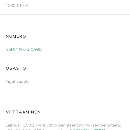
1980-01-03
NUMERO
Vol 84 Nro 3 (1980)
OSASTO
Kirjallisuutta
VIITTAAMINEN
Leino, P. (1980). Horjuvatko perinteentutkimuksen perusteet?.