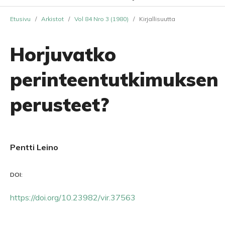
Etusivu
/
Arkistot
/
Vol 84 Nro 3 (1980)
/
Kirjallisuutta
Horjuvatko
perinteentutkimuksen
perusteet?
Pentti Leino
DOI:
https://doi.org/10.23982/vir.37563