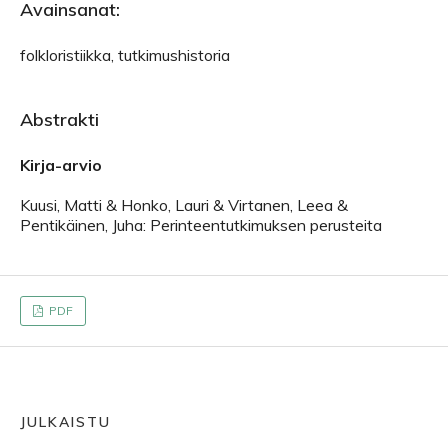
Avainsanat:
folkloristiikka, tutkimushistoria
Abstrakti
Kirja-arvio
Kuusi, Matti & Honko, Lauri & Virtanen, Leea &
Pentikäinen, Juha: Perinteentutkimuksen perusteita
PDF
JULKAISTU