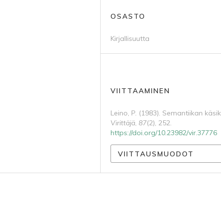
OSASTO
Kirjallisuutta
VIITTAAMINEN
Leino, P. (1983). Semantiikan käsiki
Virittäjä
,
87
(2), 252.
https://doi.org/10.23982/vir.37776
VIITTAUSMUODOT