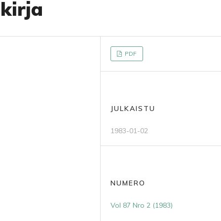
kirja
PDF
JULKAISTU
1983-01-02
NUMERO
Vol 87 Nro 2 (1983)