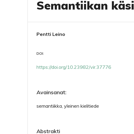
Semantiikan käsi
Pentti Leino
DOI:
https://doi.org/10.23982/vir.37776
Avainsanat:
semantiikka, yleinen kielitiede
Abstrakti