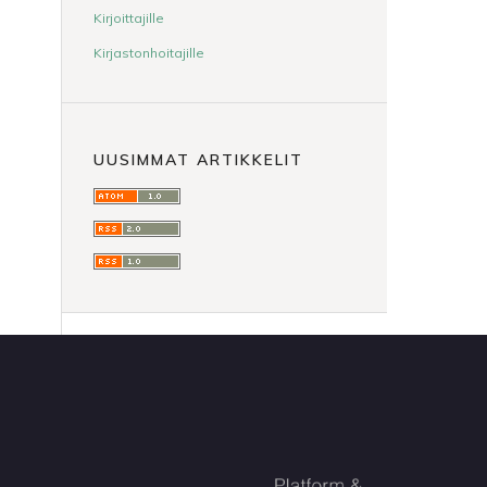
Kirjoittajille
Kirjastonhoitajille
UUSIMMAT ARTIKKELIT