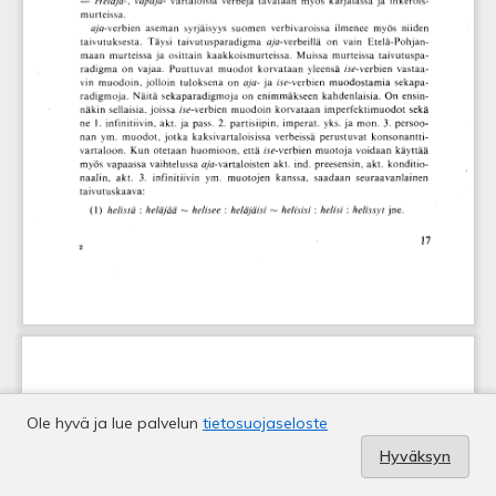
Ole hyvä ja lue palvelun
tietosuojaseloste
Hyväksyn