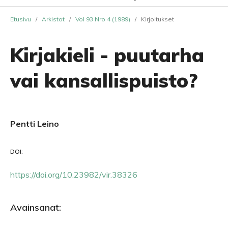
Etusivu
/
Arkistot
/
Vol 93 Nro 4 (1989)
/
Kirjoitukset
Kirjakieli - puutarha
vai kansallispuisto?
Pentti Leino
DOI:
https://doi.org/10.23982/vir.38326
Avainsanat: