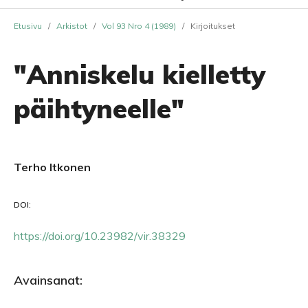
Etusivu
/
Arkistot
/
Vol 93 Nro 4 (1989)
/
Kirjoitukset
"Anniskelu kielletty
päihtyneelle"
Terho Itkonen
DOI:
https://doi.org/10.23982/vir.38329
Avainsanat: