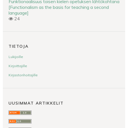
Funktionaalisuus toisen kielen opetuksen lähtökohtana
[Functionalism as the basis for teaching a second
language]
24
TIETOJA
Lukijoille
Kirjoittajille
Kirjastonhoitajille
UUSIMMAT ARTIKKELIT