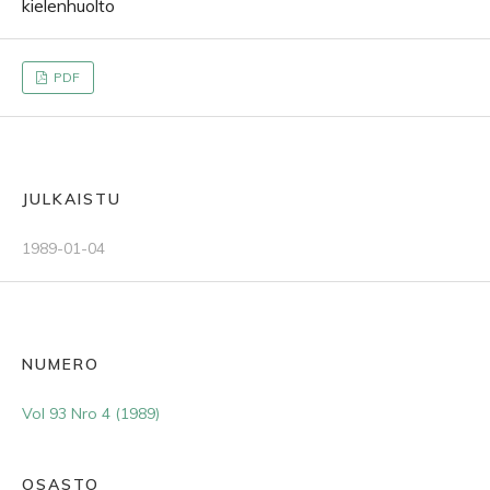
kielenhuolto
PDF
JULKAISTU
1989-01-04
NUMERO
Vol 93 Nro 4 (1989)
OSASTO