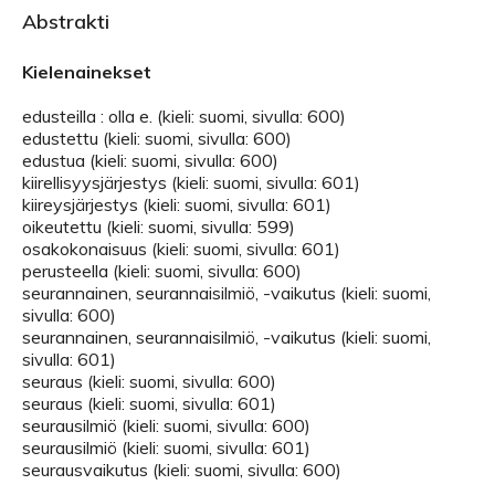
Abstrakti
Kielenainekset
edusteilla : olla e. (kieli: suomi, sivulla: 600)
edustettu (kieli: suomi, sivulla: 600)
edustua (kieli: suomi, sivulla: 600)
kiirellisyysjärjestys (kieli: suomi, sivulla: 601)
kiireysjärjestys (kieli: suomi, sivulla: 601)
oikeutettu (kieli: suomi, sivulla: 599)
osakokonaisuus (kieli: suomi, sivulla: 601)
perusteella (kieli: suomi, sivulla: 600)
seurannainen, seurannaisilmiö, -vaikutus (kieli: suomi,
sivulla: 600)
seurannainen, seurannaisilmiö, -vaikutus (kieli: suomi,
sivulla: 601)
seuraus (kieli: suomi, sivulla: 600)
seuraus (kieli: suomi, sivulla: 601)
seurausilmiö (kieli: suomi, sivulla: 600)
seurausilmiö (kieli: suomi, sivulla: 601)
seurausvaikutus (kieli: suomi, sivulla: 600)