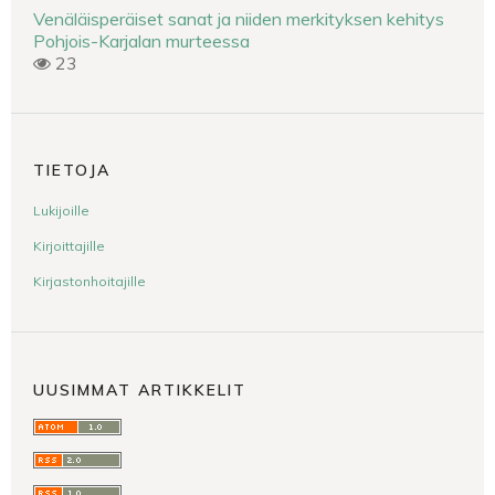
Venäläisperäiset sanat ja niiden merkityksen kehitys
Pohjois-Karjalan murteessa
23
TIETOJA
Lukijoille
Kirjoittajille
Kirjastonhoitajille
UUSIMMAT ARTIKKELIT