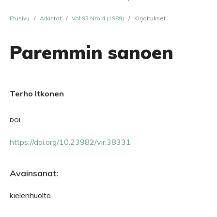
Etusivu
/
Arkistot
/
Vol 93 Nro 4 (1989)
/
Kirjoitukset
Paremmin sanoen
Terho Itkonen
DOI:
https://doi.org/10.23982/vir.38331
Avainsanat:
kielenhuolto