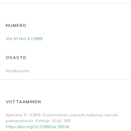
NUMERO
Vol 93 Nro 4 (1989)
OSASTO
Kirjallisuutta
VIITTAAMINEN
Bjarland, R. (1989). Ensimmäinen painettu tutkimus vepsän
paikannimistä.
Virittäjä
,
93
(4), 580.
https://doi.org/10.23982/vir.38334