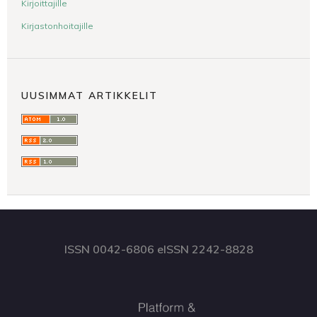
Kirjoittajille
Kirjastonhoitajille
UUSIMMAT ARTIKKELIT
ISSN 0042-6806 eISSN 2242-8828