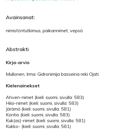
Avainsanat:
nimistöntutkimus, paikannimet, vepsä
Abstrakti
Kirja-arvio
Mullonen, Irma: Gidronimija basseina reki Ojati
Kielenainekset
Ahven-nimet (kieli: suomi, sivulla: 583)
Hiisi-nimet (kieli: suomi, sivulla: 583)
Järämä (kieli: suomi, sivulla: 581)
Kontio (kieli: suomi, sivulla: 583)
Kuk(as)-nimet (kieli: suomi, sivulla: 581)
Kukko- (kieli: suomi, sivulla: 581)