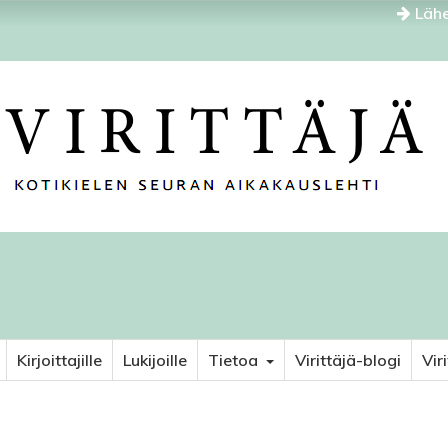
Lähe
Kirjoittajille
Lukijoille
Tietoa
Virittäjä-blogi
Vir