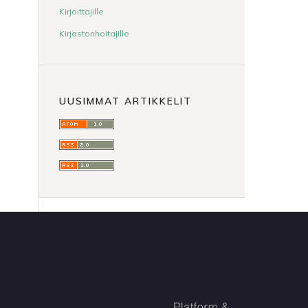
Kirjoittajille
Kirjastonhoitajille
UUSIMMAT ARTIKKELIT