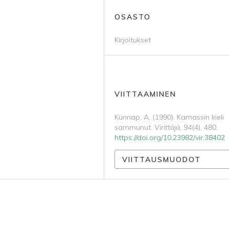
OSASTO
Kirjoitukset
VIITTAAMINEN
Künnap, A. (1990). Kamassin kieli
sammunut.
Virittäjä
,
94
(4), 480.
https://doi.org/10.23982/vir.38402
VIITTAUSMUODOT