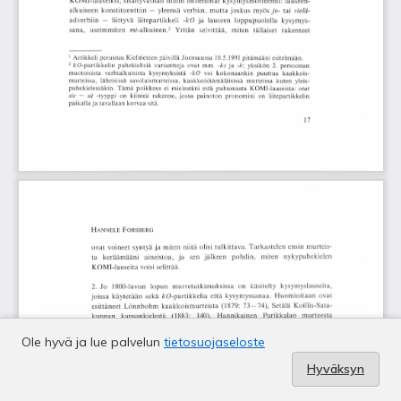
Ole hyvä ja lue palvelun
tietosuojaseloste
Hyväksyn