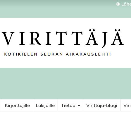
Lähe
Kirjoittajille
Lukijoille
Tietoa
Virittäjä-blogi
Vir