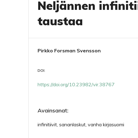
Neljännen infinit
taustaa
Pirkko Forsman Svensson
DOI:
https://doi.org/10.23982/vir.38767
Avainsanat:
infinitiivit, sananlaskut, vanha kirjasuomi