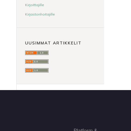
Kirjoittajille
Kirjastonhoitajille
UUSIMMAT ARTIKKELIT