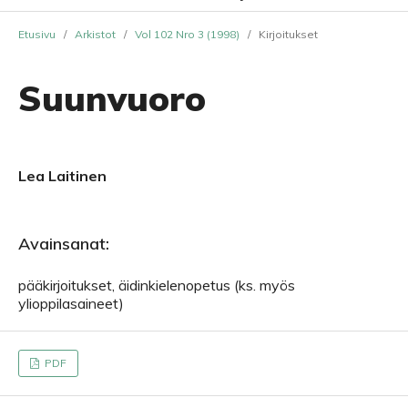
Etusivu
/
Arkistot
/
Vol 102 Nro 3 (1998)
/
Kirjoitukset
Suunvuoro
Lea Laitinen
Avainsanat:
pääkirjoitukset, äidinkielenopetus (ks. myös
ylioppilasaineet)
PDF