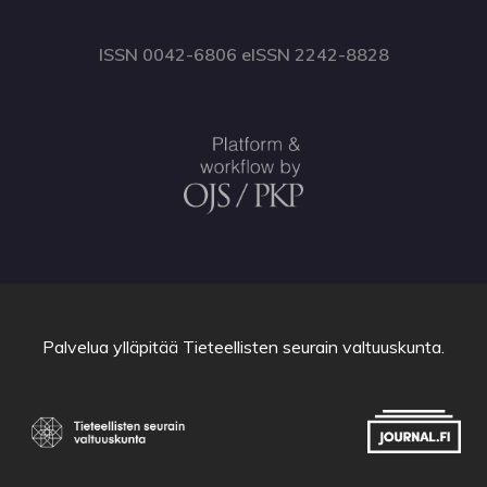
ISSN 0042-6806 eISSN 2242-8828
Palvelua ylläpitää
Tieteellisten seurain valtuuskunta
.