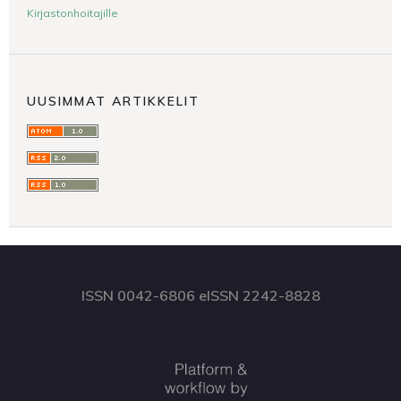
Kirjastonhoitajille
UUSIMMAT ARTIKKELIT
ISSN 0042-6806 eISSN 2242-8828