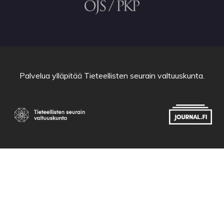
Palvelua ylläpitää
Tieteellisten seurain valtuuskunta
.