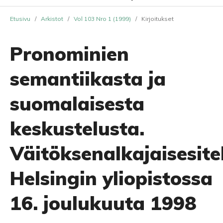
Etusivu
/
Arkistot
/
Vol 103 Nro 1 (1999)
/
Kirjoitukset
Pronominien
semantiikasta ja
suomalaisesta
keskustelusta.
Väitöksenalkajaisesit
Helsingin yliopistossa
16. joulukuuta 1998