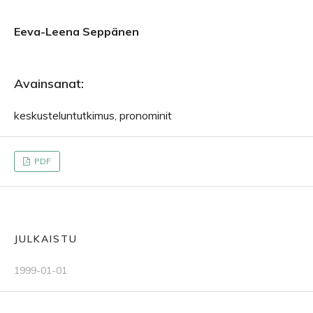
Eeva-Leena Seppänen
Avainsanat:
keskusteluntutkimus, pronominit
PDF
JULKAISTU
1999-01-01