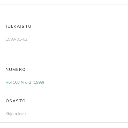
JULKAISTU
1999-01-02
NUMERO
Vol 103 Nro 2 (1999)
OSASTO
Kirjoitukset