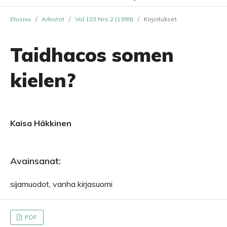
Etusivu
/
Arkistot
/
Vol 103 Nro 2 (1999)
/
Kirjoitukset
Taidhacos somen
kielen?
Kaisa Häkkinen
Avainsanat:
sijamuodot, vanha kirjasuomi
PDF