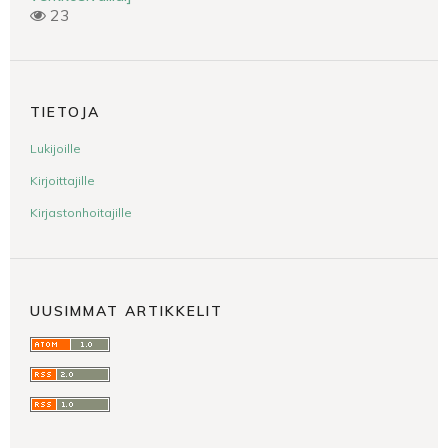
23
TIETOJA
Lukijoille
Kirjoittajille
Kirjastonhoitajille
UUSIMMAT ARTIKKELIT