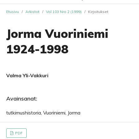
Etusivu
/
Arkistot
/
Vol 103 Nro 2 (1999)
/
Kirjoitukset
Jorma Vuoriniemi
1924-1998
Valma Yli-Vakkuri
Avainsanat:
tutkimushistoria, Vuoriniemi, Jorma
PDF