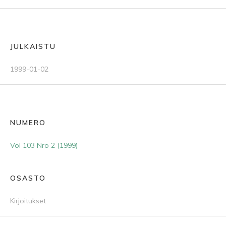
JULKAISTU
1999-01-02
NUMERO
Vol 103 Nro 2 (1999)
OSASTO
Kirjoitukset