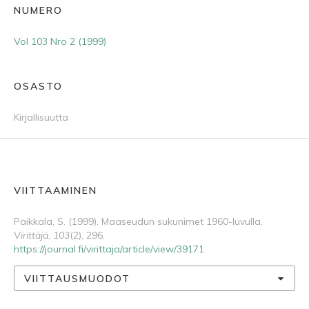
NUMERO
Vol 103 Nro 2 (1999)
OSASTO
Kirjallisuutta
VIITTAAMINEN
Paikkala, S. (1999). Maaseudun sukunimet 1960-luvulla.
Virittäjä
,
103
(2), 296.
https://journal.fi/virittaja/article/view/39171
VIITTAUSMUODOT