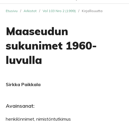
Etusivu
/
Arkistot
/
Vol 103 Nro 2 (1999)
/
Kirjallisuutta
Maaseudun
sukunimet 1960-
luvulla
Sirkka Paikkala
Avainsanat:
henkilönnimet, nimistöntutkimus