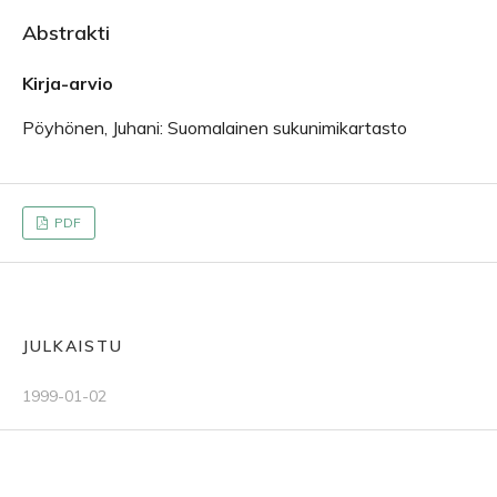
Abstrakti
Kirja-arvio
Pöyhönen, Juhani: Suomalainen sukunimikartasto
PDF
JULKAISTU
1999-01-02