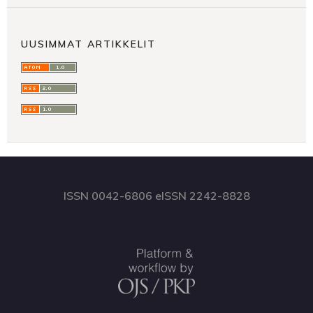
UUSIMMAT ARTIKKELIT
ISSN 0042-6806 eISSN 2242-8828