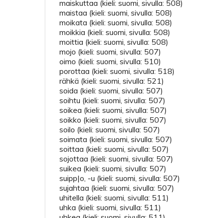
maiskuttaa (kieli: suomi, sivulla: 508)
maistaa (kieli: suomi, sivulla: 508)
moikata (kieli: suomi, sivulla: 508)
moikkia (kieli: suomi, sivulla: 508)
moittia (kieli: suomi, sivulla: 508)
mojo (kieli: suomi, sivulla: 507)
oimo (kieli: suomi, sivulla: 510)
porottaa (kieli: suomi, sivulla: 518)
rähkä (kieli: suomi, sivulla: 521)
soida (kieli: suomi, sivulla: 507)
soihtu (kieli: suomi, sivulla: 507)
soikea (kieli: suomi, sivulla: 507)
soikko (kieli: suomi, sivulla: 507)
soilo (kieli: suomi, sivulla: 507)
soimata (kieli: suomi, sivulla: 507)
soittaa (kieli: suomi, sivulla: 507)
sojottaa (kieli: suomi, sivulla: 507)
suikea (kieli: suomi, sivulla: 507)
suipp|o, -u (kieli: suomi, sivulla: 507)
sujahtaa (kieli: suomi, sivulla: 507)
uhitella (kieli: suomi, sivulla: 511)
uhka (kieli: suomi, sivulla: 511)
uhkea (kieli: suomi, sivulla: 511)