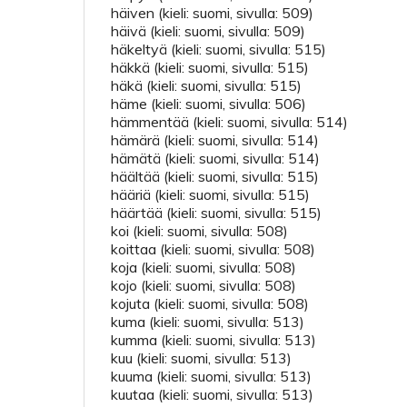
häiven (kieli: suomi, sivulla: 509)
häivä (kieli: suomi, sivulla: 509)
häkeltyä (kieli: suomi, sivulla: 515)
häkkä (kieli: suomi, sivulla: 515)
häkä (kieli: suomi, sivulla: 515)
häme (kieli: suomi, sivulla: 506)
hämmentää (kieli: suomi, sivulla: 514)
hämärä (kieli: suomi, sivulla: 514)
hämätä (kieli: suomi, sivulla: 514)
häältää (kieli: suomi, sivulla: 515)
hääriä (kieli: suomi, sivulla: 515)
häärtää (kieli: suomi, sivulla: 515)
koi (kieli: suomi, sivulla: 508)
koittaa (kieli: suomi, sivulla: 508)
koja (kieli: suomi, sivulla: 508)
kojo (kieli: suomi, sivulla: 508)
kojuta (kieli: suomi, sivulla: 508)
kuma (kieli: suomi, sivulla: 513)
kumma (kieli: suomi, sivulla: 513)
kuu (kieli: suomi, sivulla: 513)
kuuma (kieli: suomi, sivulla: 513)
kuutaa (kieli: suomi, sivulla: 513)