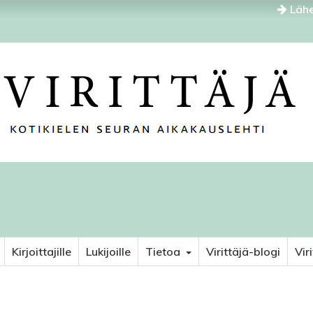
Lähe
Kirjoittajille
Lukijoille
Tietoa
Virittäjä-blogi
Vir