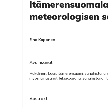
Itämerensuomalai
meteorologisen 
Eino Koponen
Avainsanat:
Hakulinen, Lauri, itämerensuomi, sanahistoria,
myös lainasanat, leksikografia, sanahistoria), 
Abstrakti