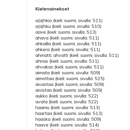
Kielenainekset
a(a)hkio (kieli: suomi, sivulla: 511)
a(a)hku (kieli: suomi, sivulla: 510)
aave (kieli: suomi, sivulla: 513)
ahava (kieli: suomi, sivulla: 511)
ahkailla (kieli: suomi, sivulla: 511)
ahkera (kieli: suomi, sivulla: 511)
ahmatti, ahvatti (kieli: suomi, sivulla: 511)
ahnas (kieli: suomi, sivulla: 511)
ahvakas (kieli: suomi, sivulla: 511)
aimata (kieli: suomi, sivulla: 509)
aimottaa (kieli: suomi, sivulla: 525)
aivastaa (kieli: suomi, sivulla: 509)
aivistaa (kieli: suomi, sivulla: 509)
aukko (kieli: suomi, sivulla: 522)
avata (kieli: suomi, sivulla: 522)
haamu (kieli: suomi, sivulla: 513)
haartaa (kieli: suomi, sivulla: 513)
haaska (kieli: suomi, sivulla: 509)
haave (kieli: suomi, sivulla: 514)