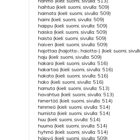
hahmo (kieli: suomi, sivulla: 513)
haihtua (kieli: suomi, sivulla: 509)
haimata (kieli: suomi, sivulla: 509)
haimi (kieli: suomi, sivulla: 509)
haippu (kieli: suomi, sivulla: 509)
haiska (kieli: suomi, sivulla: 509)
haista (kieli: suomi, sivulla: 509)
haiven (kieli: suomi, sivulla: 509)
hajottaa (haijotta-, haiotta-) (kieli: suomi, sivul
haju (kieli: suomi, sivulla: 509)
hakara (kieli: suomi, sivulla: 516)
hakartaa (kieli: suomi, sivulla: 516)
hakata (kieli: suomi, sivulla: 516)
hako (kieli: suomi, sivulla: 516)
hamuta (kieli: suomi, sivulla: 513)
havahtua (kieli: suomi, sivulla: 513)
himertää (kieli: suomi, sivulla: 514)
himmeä (kieli: suomi, sivulla: 514)
humista (kieli: suomi, sivulla: 514)
huu (kieli: suomi, sivulla: 514)
huuma (kieli: suomi, sivulla: 514)
hyhmä (kieli: suomi, sivulla: 514)
häipyä (kieli: suomi, sivulla: 509)