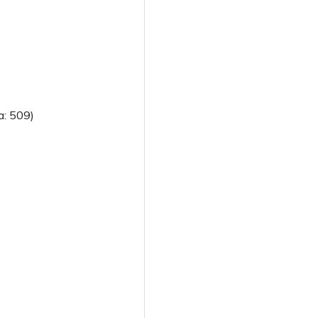
la: 509)