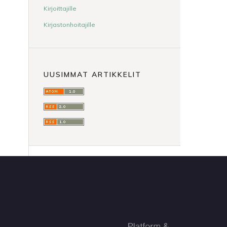
Kirjoittajille
Kirjastonhoitajille
UUSIMMAT ARTIKKELIT