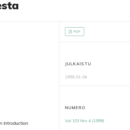
esta
PDF
JULKAISTU
1999-01-04
NUMERO
Vol 103 Nro 4 (1999)
 Introduction