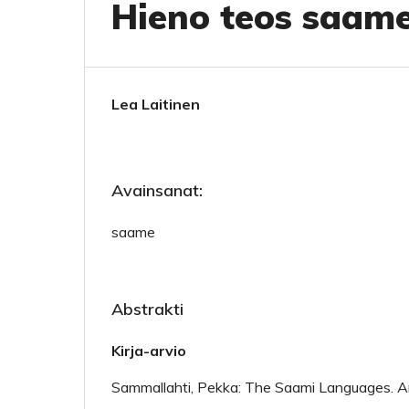
Hieno teos saam
Lea Laitinen
Avainsanat:
saame
Abstrakti
Kirja-arvio
Sammallahti, Pekka: The Saami Languages. An