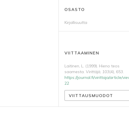
OSASTO
Kirjallisuutta
VIITTAAMINEN
Laitinen, L. (1999). Hieno teos
saamesta.
Virittäjä
,
103
(4), 653.
https://journal.fi/virittaja/article/v
22
VIITTAUSMUODOT