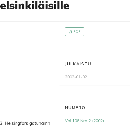
lsinkiläisille
PDF
JULKAISTU
2002-01-02
NUMERO
Vol 106 Nro 2 (2002)
t 3. Helsingfors gatunamn