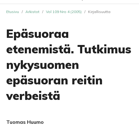
Etusivu
/
Arkistot
/
Vol 109 Nro 4 (2005)
/
Kirjallisuutta
Epäsuoraa
etenemistä. Tutkimus
nykysuomen
epäsuoran reitin
verbeistä
Tuomas Huumo