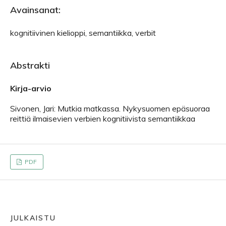
Avainsanat:
kognitiivinen kielioppi, semantiikka, verbit
Abstrakti
Kirja-arvio
Sivonen, Jari: Mutkia matkassa. Nykysuomen epäsuoraa
reittiä ilmaisevien verbien kognitiivista semantiikkaa
PDF
JULKAISTU