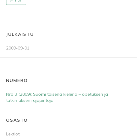
PDF
JULKAISTU
2009-09-01
NUMERO
Nro 3 (2009): Suomi toisena kielenä – opetuksen ja
tutkimuksen rajapintoja
OSASTO
Lektiot