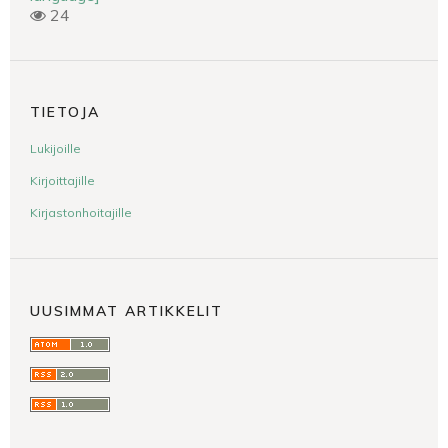
24
TIETOJA
Lukijoille
Kirjoittajille
Kirjastonhoitajille
UUSIMMAT ARTIKKELIT