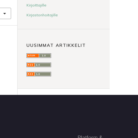
Kirjoittajille
Kirjastonhoitajille
UUSIMMAT ARTIKKELIT