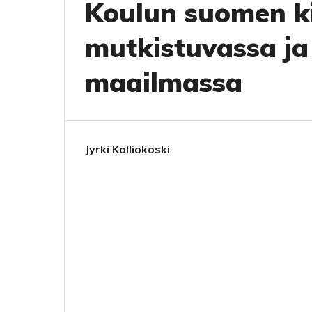
Koulun suomen ki
mutkistuvassa ja
maailmassa
Jyrki Kalliokoski