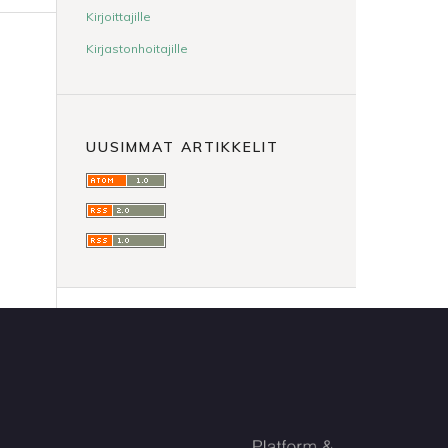
Kirjoittajille
Kirjastonhoitajille
UUSIMMAT ARTIKKELIT