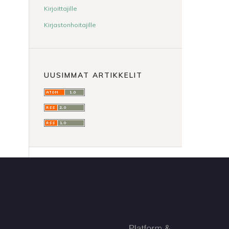
Kirjoittajille
Kirjastonhoitajille
UUSIMMAT ARTIKKELIT