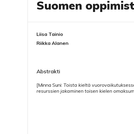
Suomen oppimist
Liisa Tainio
Riikka Alanen
Abstrakti
[Minna Suni:
Toista kieltä vuorovaikutuksessa
resurssien jakaminen toisen kielen omaksu