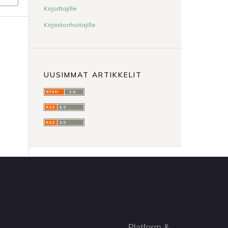
Kirjoittajille
Kirjastonhoitajille
UUSIMMAT ARTIKKELIT