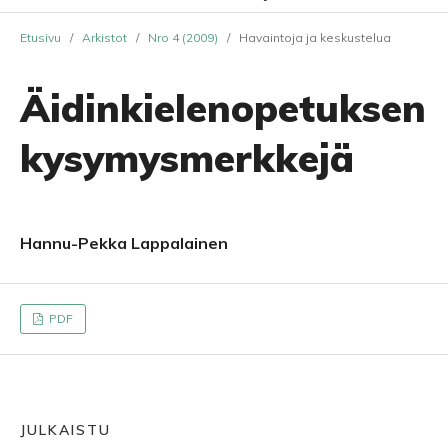
Etusivu
/
Arkistot
/
Nro 4 (2009)
/
Havaintoja ja keskustelua
Äidinkielenopetuksen
kysymysmerkkejä
Hannu-Pekka Lappalainen
PDF
JULKAISTU