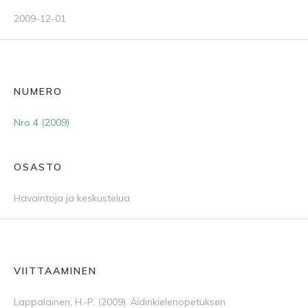
2009-12-01
NUMERO
Nro 4 (2009)
OSASTO
Havaintoja ja keskustelua
VIITTAAMINEN
Lappalainen, H.-P. (2009). Äidinkielenopetuksen