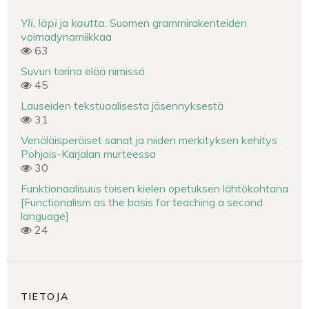
Yli
,
läpi
ja
kautta
. Suomen grammirakenteiden
voimadynamiikkaa
63
Suvun tarina elää nimissä
45
Lauseiden tekstuaalisesta jäsennyksestä
31
Venäläisperäiset sanat ja niiden merkityksen kehitys
Pohjois-Karjalan murteessa
30
Funktionaalisuus toisen kielen opetuksen lähtökohtana
[Functionalism as the basis for teaching a second
language]
24
TIETOJA