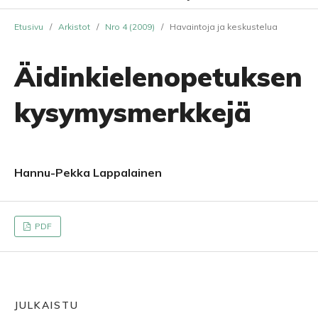
Etusivu
/
Arkistot
/
Nro 4 (2009)
/
Havaintoja ja keskustelua
Äidinkielenopetuksen
kysymysmerkkejä
Hannu-Pekka Lappalainen
PDF
JULKAISTU