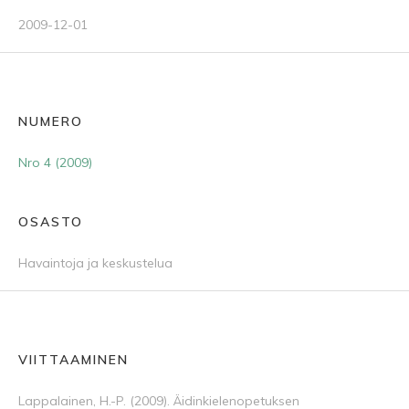
2009-12-01
NUMERO
Nro 4 (2009)
OSASTO
Havaintoja ja keskustelua
VIITTAAMINEN
Lappalainen, H.-P. (2009). Äidinkielenopetuksen