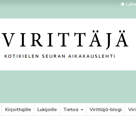
Lähe
Kirjoittajille
Lukijoille
Tietoa
Virittäjä-blogi
Vir