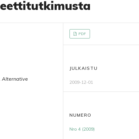
teettitutkimusta
PDF
JULKAISTU
. Alternative
2009-12-01
NUMERO
Nro 4 (2009)