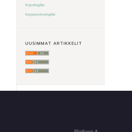
Kirjoittajille
Kirjastonhoitajille
UUSIMMAT ARTIKKELIT