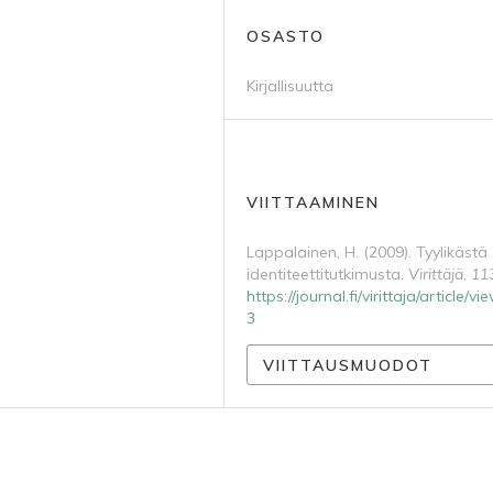
OSASTO
Kirjallisuutta
VIITTAAMINEN
Lappalainen, H. (2009). Tyylikästä
identiteettitutkimusta.
Virittäjä
,
11
https://journal.fi/virittaja/article/v
3
VIITTAUSMUODOT