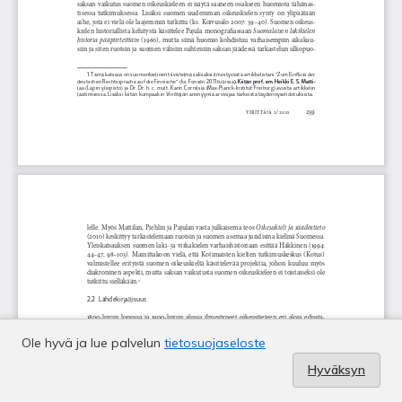
Ole hyvä ja lue palvelun
tietosuojaseloste
Hyväksyn