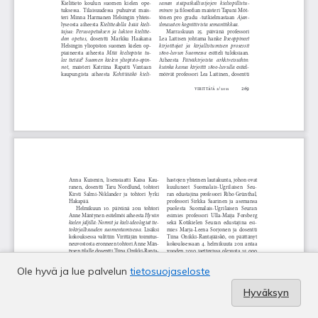
Ole hyvä ja lue palvelun
tietosuojaseloste
Hyväksyn