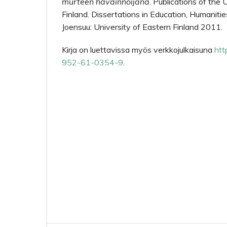
murteen havainnoijana
. Publications of the 
Finland. Dissertations in Education, Humaniti
Joensuu: University of Eastern Finland 2011.
Kirja on luettavissa myös verkkojulkaisuna
htt
952-61-0354-9
.