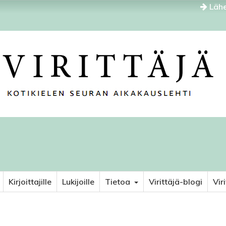
Lähe
Kirjoittajille
Lukijoille
Tietoa
Virittäjä-blogi
Vir