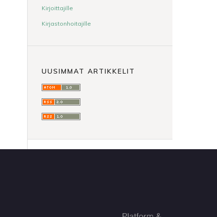
Kirjoittajille
Kirjastonhoitajille
UUSIMMAT ARTIKKELIT