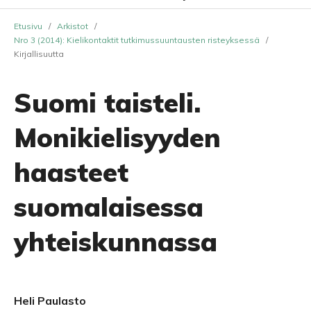
Etusivu
/
Arkistot
/
Nro 3 (2014): Kielikontaktit tutkimussuuntausten risteyksessä
/
Kirjallisuutta
Suomi taisteli.
Monikielisyyden
haasteet
suomalaisessa
yhteiskunnassa
Heli Paulasto