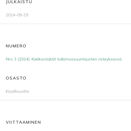
JULKAISTU
2014-09-29
NUMERO
Nro 3 (2014): Kielikontaktit tutkimussuuntausten risteyksessä
OSASTO
Kirjallisuutta
VIITTAAMINEN