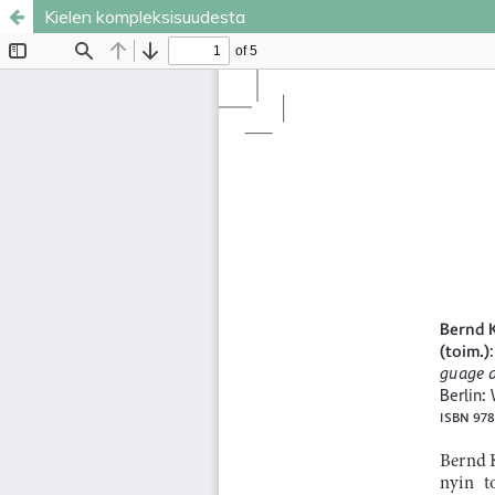
Kielen kompleksisuudesta