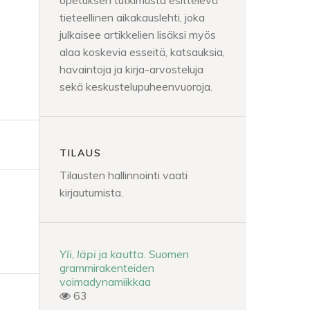
opetuksen tutkimusta esittelevä
tieteellinen aikakauslehti, joka
julkaisee artikkelien lisäksi myös
alaa koskevia esseitä, katsauksia,
havaintoja ja kirja-arvosteluja
sekä keskustelupuheenvuoroja.
TILAUS
Tilausten hallinnointi vaati
kirjautumista.
Yli
,
läpi
ja
kautta
. Suomen
grammirakenteiden
voimadynamiikkaa
63