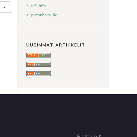
Kirjoittajille
Kirjastonhoitajille
UUSIMMAT ARTIKKELIT