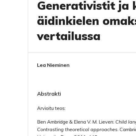
Generativistit ja 
äidinkielen omak
vertailussa
Lea Nieminen
Abstrakti
Arvioitu teos:
Ben Ambridge & Elena V. M. Lieven:
Child lan
Contrasting theoretical approaches
. Cambr