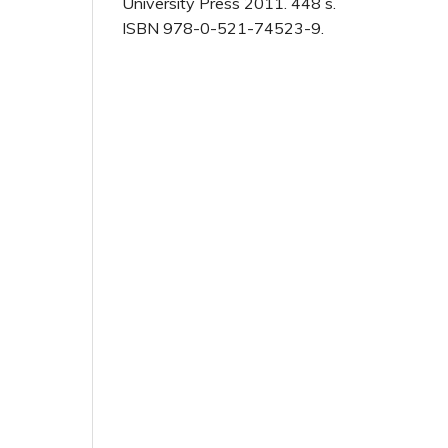
University Press 2011. 448 s.
ISBN 978-0-521-74523-9.