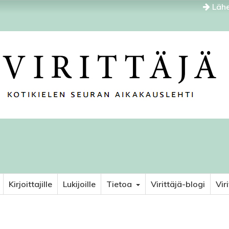
Lähe
Kirjoittajille
Lukijoille
Tietoa
Virittäjä-blogi
Vir