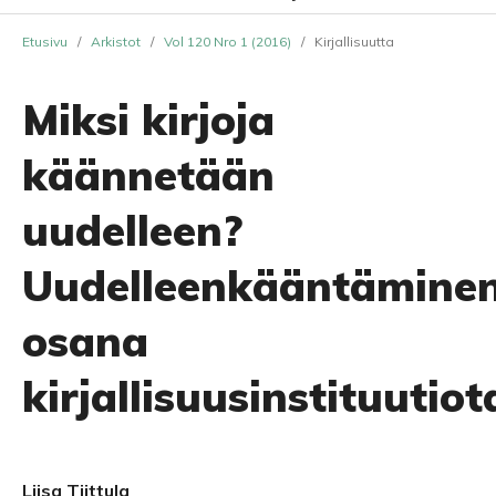
Etusivu
/
Arkistot
/
Vol 120 Nro 1 (2016)
/
Kirjallisuutta
Miksi kirjoja
käännetään
uudelleen?
Uudelleenkääntämine
osana
kirjallisuusinstituutiot
Liisa Tiittula