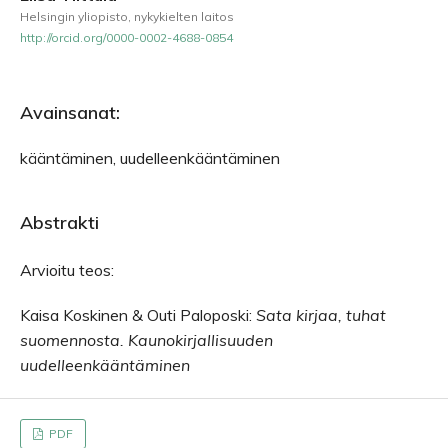
Helsingin yliopisto, nykykielten laitos
http://orcid.org/0000-0002-4688-0854
Avainsanat:
kääntäminen, uudelleenkääntäminen
Abstrakti
Arvioitu teos:
Kaisa Koskinen & Outi Paloposki:
Sata kirjaa, tuhat
suomennosta. Kaunokirjallisuuden
uudelleenkääntäminen
PDF