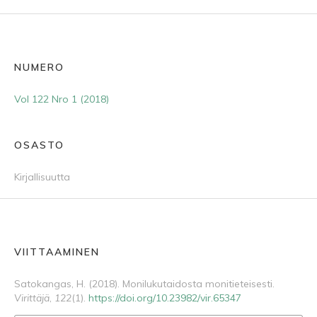
NUMERO
Vol 122 Nro 1 (2018)
OSASTO
Kirjallisuutta
VIITTAAMINEN
Satokangas, H. (2018). Monilukutaidosta monitieteisesti.
Virittäjä
,
122
(1).
https://doi.org/10.23982/vir.65347