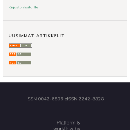
Kirjastonhoitajille
UUSIMMAT ARTIKKELIT
ISSN 0042-6806 eISSN 2242-8828