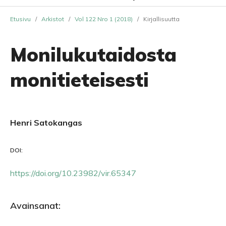
Etusivu
/
Arkistot
/
Vol 122 Nro 1 (2018)
/
Kirjallisuutta
Monilukutaidosta
monitieteisesti
Henri Satokangas
DOI:
https://doi.org/10.23982/vir.65347
Avainsanat: