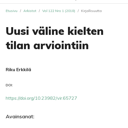
Etusivu
/
Arkistot
/
Vol 122 Nro 1 (2018)
/
Kirjallisuutta
Uusi väline kielten
tilan arviointiin
Riku Erkkilä
DOI:
https://doi.org/10.23982/vir.65727
Avainsanat: